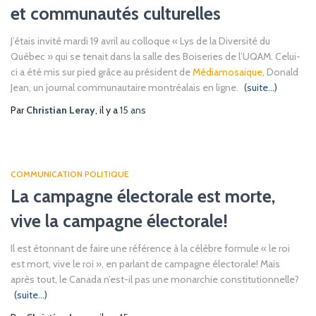
et communautés culturelles
J’étais invité mardi 19 avril au colloque « Lys de la Diversité du
Québec » qui se tenait dans la salle des Boiseries de l’UQAM. Celui-
ci a été mis sur pied grâce au président de
Médiamosaique
, Donald
Jean, un journal communautaire montréalais en ligne.
(suite…)
Par
Christian Leray
, il y a
15 ans
COMMUNICATION POLITIQUE
La campagne électorale est morte,
vive la campagne électorale!
Il est étonnant de faire une référence à la célèbre formule « le roi
est mort, vive le roi », en parlant de campagne électorale! Mais
après tout, le Canada n’est-il pas une monarchie constitutionnelle?
(suite…)