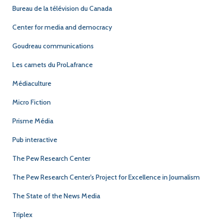
Bureau de la télévision du Canada
Center for media and democracy
Goudreau communications
Les carnets du ProLafrance
Médiaculture
Micro Fiction
Prisme Média
Pub interactive
The Pew Research Center
The Pew Research Center's Project for Excellence in Journalism
The State of the News Media
Triplex