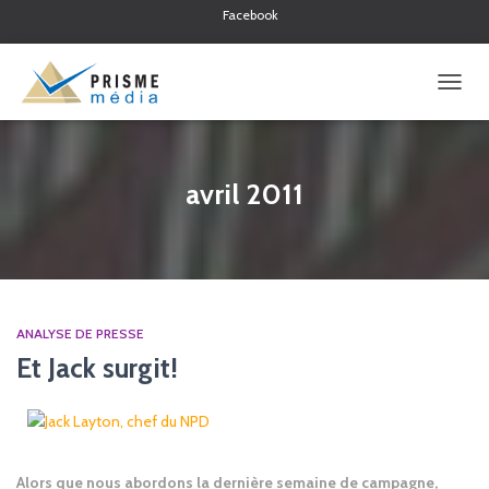
Facebook
Twitter
Linkedin
OUVRI
LA
NAVIG
avril 2011
ANALYSE DE PRESSE
Et Jack surgit!
Alors que nous abordons la dernière semaine de campagne,