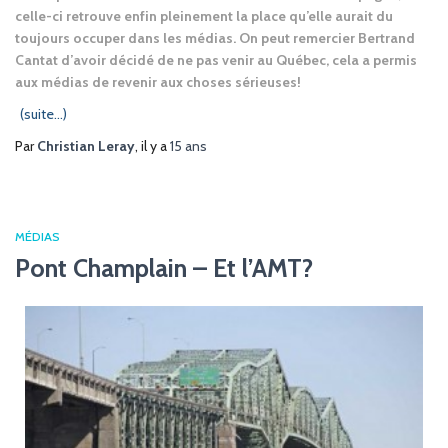
celle-ci retrouve enfin pleinement la place qu’elle aurait du
toujours occuper dans les médias. On peut remercier Bertrand
Cantat d’avoir décidé de ne pas venir au Québec, cela a permis
aux médias de revenir aux choses sérieuses!
(suite…)
Par
Christian Leray
, il y a
15 ans
MÉDIAS
Pont Champlain – Et l’AMT?