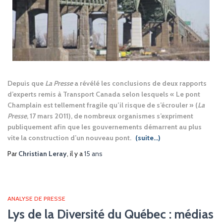
Depuis que
La Presse
a révélé les conclusions de deux rapports
d’experts remis à Transport Canada selon lesquels « Le pont
Champlain est tellement fragile qu’il risque de s’écrouler » (
La
Presse
, 17 mars 2011), de nombreux organismes s’expriment
publiquement afin que les gouvernements démarrent au plus
vite la construction d’un nouveau pont.
(suite…)
Par
Christian Leray
, il y a
15 ans
ANALYSE DE PRESSE
Lys de la Diversité du Québec : médias