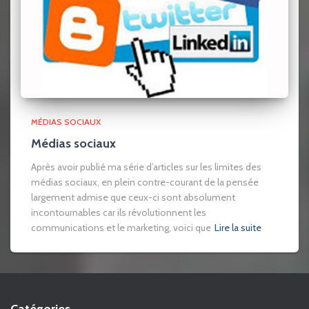
MÉDIAS SOCIAUX
Médias sociaux
Après avoir publié ma série d’articles sur les limites des
médias sociaux, en plein contre-courant de la pensée
largement admise que ceux-ci sont absolument
incontournables car ils révolutionnent les
communications et le marketing, voici que
Lire la suite