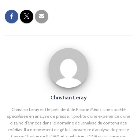
Christian Leray
Christian Leray est le président de Prisme Média, une société
spécialisée en analyse de presse. Il profite d'une expérience d'une
dizaine d'années dans le domaine de l'analyse du contenu des
médias. Il a notamment dirigé le Laboratoire d'analyse de presse
Caisse Chartier de l'UQAM et a publié en 2008 un ouvrage aux