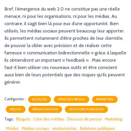
Bref, l’émergence du web 2.0 ne constitue pas une réelle
menace, ni pour les organisations, ni pour les médias. Au
contraire, il s’agit bien là pour eux d’une opportunité. Bien
utilisés, les médias sociaux peuvent beaucoup leur apporter.
Ils permettent notamment d’être proches de leur clientèle,
de pouvoir la cibler avec précision et de réaliser cette
fameuse « communication bidirectionnelle » grâce à laquelle
ils obtiendront un important « feedback » . Mais encore
faut-il bien utiliser ces nouveaux outils et être conscient
aussi bien de leurs potentiels que des risques qu’ils peuvent
générer.
Catégories :
BLOGUES
CRISE DES MÉDIAS
MARKETING
MÉDIAS
MÉDIAS SOCIAUX
RELATIONS PUBLIQUES
Tags:
Blogues
Crise des médias
Discours de presse
Marketing
Médias
Médias sociaux
relationnistes
Relations publiques