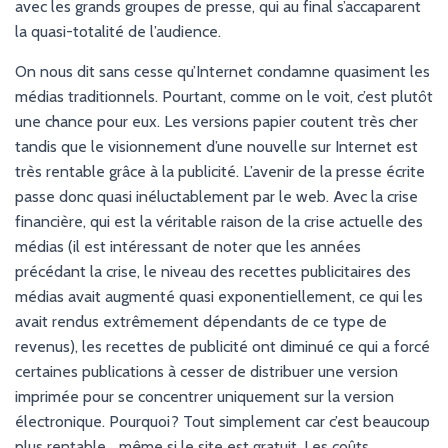
avec les grands groupes de presse, qui au final s’accaparent
la quasi-totalité de l’audience.
On nous dit sans cesse qu’Internet condamne quasiment les
médias traditionnels. Pourtant, comme on le voit, c’est plutôt
une chance pour eux. Les versions papier coutent très cher
tandis que le visionnement d’une nouvelle sur Internet est
très rentable grâce à la publicité. L’avenir de la presse écrite
passe donc quasi inéluctablement par le web. Avec la crise
financière, qui est la véritable raison de la crise actuelle des
médias (il est intéressant de noter que les années
précédant la crise, le niveau des recettes publicitaires des
médias avait augmenté quasi exponentiellement, ce qui les
avait rendus extrêmement dépendants de ce type de
revenus), les recettes de publicité ont diminué ce qui a forcé
certaines publications à cesser de distribuer une version
imprimée pour se concentrer uniquement sur la version
électronique. Pourquoi? Tout simplement car c’est beaucoup
plus rentable… même si le site est gratuit. Les coûts