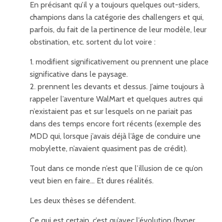
En précisant qu’il y a toujours quelques out-siders,
champions dans la catégorie des challengers et qui,
parfois, du fait de la pertinence de leur modèle, leur
obstination, etc. sortent du lot voire :
1. modifient significativement ou prennent une place
significative dans le paysage.
2. prennent les devants et dessus. J’aime toujours à
rappeler l’aventure WalMart et quelques autres qui
n’existaient pas et sur lesquels on ne pariait pas
dans des temps encore fort récents (exemple des
MDD qui, lorsque j’avais déjà l’âge de conduire une
mobylette, n’avaient quasiment pas de crédit).
Tout dans ce monde n’est que l’illusion de ce qu’on
veut bien en faire… Et dures réalités.
Les deux thèses se défendent.
Ce qui est certain, c’est qu’avec l’évolution (hyper