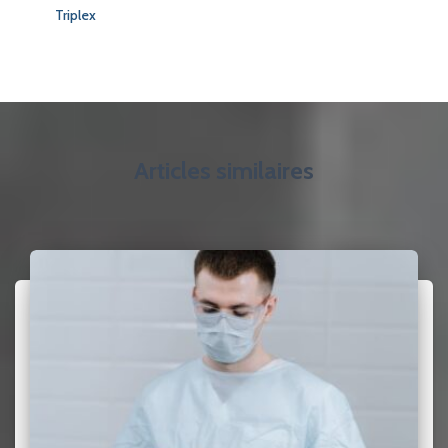
Triplex
Articles similaires