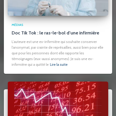
MÉDIAS
Doc Tik Tok : le ras-le-bol d’une infirmière
L’auteure est une ex-infirmière qui souhaite conserver
l’anonymat, par crainte de représailles, aussi bien pour elle
que pour les personnes dont elle rapporte les
témoignages (eux-aussi anonymes). Je suis une ex-
infirmière qui a quitté le
Lire la suite