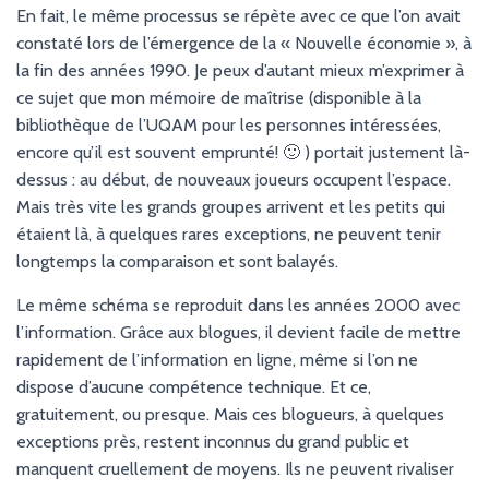
En fait, le même processus se répète avec ce que l’on avait
constaté lors de l’émergence de la « Nouvelle économie », à
la fin des années 1990. Je peux d’autant mieux m’exprimer à
ce sujet que mon mémoire de maîtrise (disponible à la
bibliothèque de l’UQAM pour les personnes intéressées,
encore qu’il est souvent emprunté! 🙂 ) portait justement là-
dessus : au début, de nouveaux joueurs occupent l’espace.
Mais très vite les grands groupes arrivent et les petits qui
étaient là, à quelques rares exceptions, ne peuvent tenir
longtemps la comparaison et sont balayés.
Le même schéma se reproduit dans les années 2000 avec
l’information. Grâce aux blogues, il devient facile de mettre
rapidement de l’information en ligne, même si l’on ne
dispose d’aucune compétence technique. Et ce,
gratuitement, ou presque. Mais ces blogueurs, à quelques
exceptions près, restent inconnus du grand public et
manquent cruellement de moyens. Ils ne peuvent rivaliser