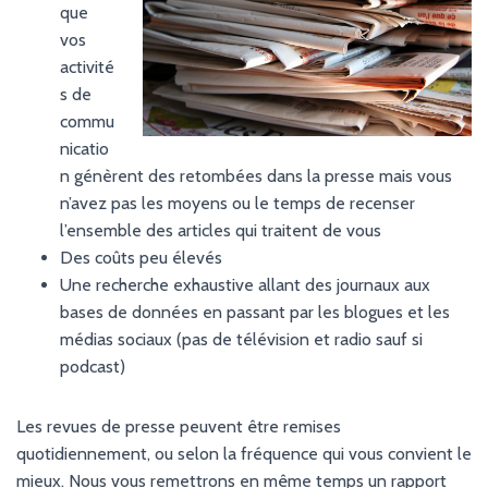
G
que
A
vos
T
activité
I
O
s de
N
commu
nicatio
n génèrent des retombées dans la presse mais vous
n’avez pas les moyens ou le temps de recenser
l’ensemble des articles qui traitent de vous
Des coûts peu élevés
Une recherche exhaustive allant des journaux aux
bases de données en passant par les blogues et les
médias sociaux (pas de télévision et radio sauf si
podcast)
Les revues de presse peuvent être remises
quotidiennement, ou selon la fréquence qui vous convient le
mieux. Nous vous remettrons en même temps un rapport