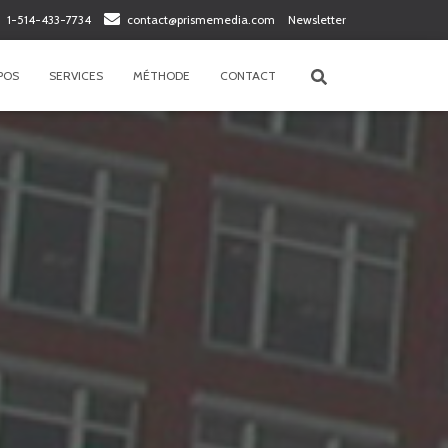
1-514-433-7734
contact@prismemedia.com
Newsletter
POS
SERVICES
MÉTHODE
CONTACT