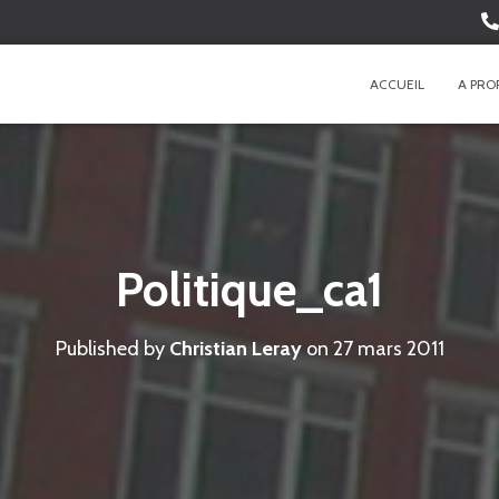
ACCUEIL
A PRO
Politique_ca1
Published by
Christian Leray
on
27 mars 2011