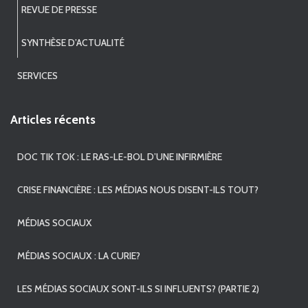
REVUE DE PRESSE
SYNTHÈSE D’ACTUALITÉ
SERVICES
Articles récents
DOC TIK TOK : LE RAS-LE-BOL D’UNE INFIRMIÈRE
CRISE FINANCIÈRE : LES MÉDIAS NOUS DISENT-ILS TOUT?
MÉDIAS SOCIAUX
MÉDIAS SOCIAUX : LA CURIE?
LES MÉDIAS SOCIAUX SONT-ILS SI INFLUENTS? (PARTIE 2)