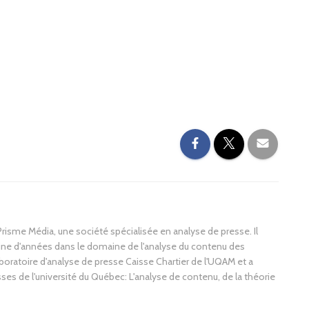
 Prisme Média, une société spécialisée en analyse de presse. Il
aine d'années dans le domaine de l'analyse du contenu des
boratoire d'analyse de presse Caisse Chartier de l'UQAM et a
es de l'université du Québec: L'analyse de contenu, de la théorie