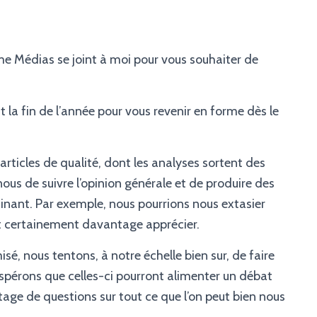
me Médias se joint à moi pour vous souhaiter de
 la fin de l’année pour vous revenir en forme dès le
rticles de qualité, dont les analyses sortent des
r nous de suivre l’opinion générale et de produire des
minant. Par exemple, nous pourrions nous extasier
it certainement davantage apprécier.
sé, nous tentons, à notre échelle bien sur, de faire
spérons que celles-ci pourront alimenter un débat
ge de questions sur tout ce que l’on peut bien nous