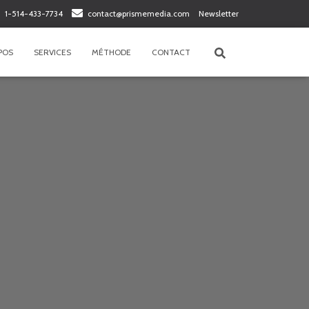
1-514-433-7734
contact@prismemedia.com
Newsletter
POS
SERVICES
MÉTHODE
CONTACT