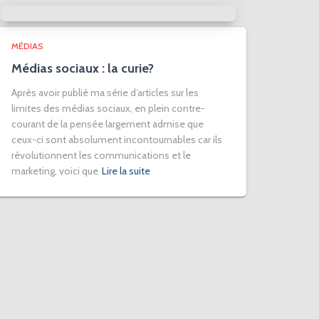
MÉDIAS
Médias sociaux : la curie?
Après avoir publié ma série d’articles sur les
limites des médias sociaux, en plein contre-
courant de la pensée largement admise que
ceux-ci sont absolument incontournables car ils
révolutionnent les communications et le
marketing, voici que
Lire la suite