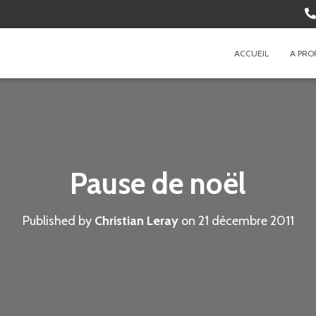
ACCUEIL
A PRO
Pause de noël
Published by
Christian Leray
on
21 décembre 2011