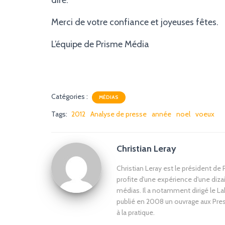
dire.
Merci de votre confiance et joyeuses fêtes.
L’équipe de Prisme Média
Catégories :
MÉDIAS
Tags:
2012
Analyse de presse
année
noel
voeux
Christian Leray
Christian Leray est le président de
profite d'une expérience d'une diz
médias. Il a notamment dirigé le La
publié en 2008 un ouvrage aux Press
à la pratique.