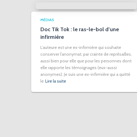
MÉDIAS
Doc Tik Tok : le ras-le-bol d’une
infirmière
L’auteure est une ex-infirmière qui souhaite
conserver l’anonymat, par crainte de représailles,
aussi bien pour elle que pour les personnes dont
elle rapporte les témoignages (eux-aussi
anonymes). Je suis une ex-infirmière qui a quitté
le
Lire la suite