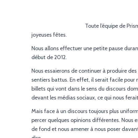
Toute l’équipe de Pris
joyeuses fêtes.
Nous allons effectuer une petite pause durant
début de 2012.
Nous essaierons de continuer à produire des a
sentiers battus.
En effet, il serait facile pou
billets qui vont dans le sens du discours do
devant les médias sociaux, ce qui nous fera
Mais face à un discours toujours plus uniformi
percer quelques opinions différentes. Nous e
de fond et nous amener à nous poser davanta