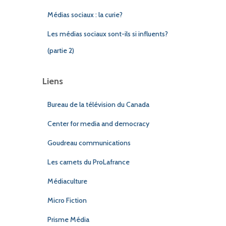
Médias sociaux : la curie?
Les médias sociaux sont-ils si influents?
(partie 2)
Liens
Bureau de la télévision du Canada
Center for media and democracy
Goudreau communications
Les carnets du ProLafrance
Médiaculture
Micro Fiction
Prisme Média