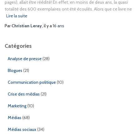
pages), allait être réédité! En effet, en moins de deux ans, la quasi
totalité des 600 exemplaires ont été écoulés. Alors que ce livre ne
Lire la suite
Par
Christian Leray
, il y a
16 ans
Catégories
Analyse de presse
(28)
Blogues
(21)
Communication politique
(10)
Crise des médias
(21)
Marketing
(10)
Médias
(68)
Médias sociaux
(34)