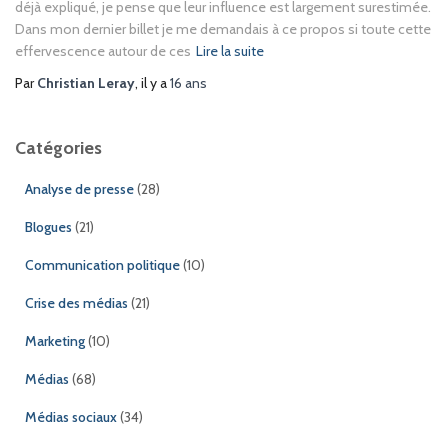
déjà expliqué, je pense que leur influence est largement surestimée.
Dans mon dernier billet je me demandais à ce propos si toute cette
effervescence autour de ces
Lire la suite
Par
Christian Leray
, il y a
16 ans
Catégories
Analyse de presse
(28)
Blogues
(21)
Communication politique
(10)
Crise des médias
(21)
Marketing
(10)
Médias
(68)
Médias sociaux
(34)