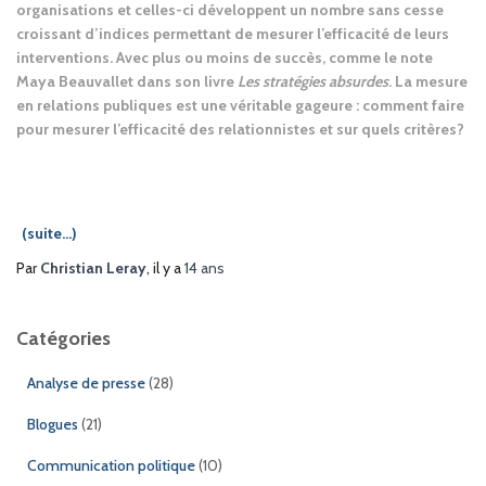
organisations et celles-ci développent un nombre sans cesse
croissant d’indices permettant de mesurer l’efficacité de leurs
interventions. Avec plus ou moins de succès, comme le note
Maya Beauvallet dans son livre
Les stratégies absurdes
. La mesure
en relations publiques est une véritable gageure : comment faire
pour mesurer l’efficacité des relationnistes et sur quels critères?
(suite…)
Par
Christian Leray
, il y a
14 ans
Catégories
Analyse de presse
(28)
Blogues
(21)
Communication politique
(10)