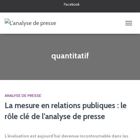
Facebook
Twitter
Linkedin
OUVRI
LA
NAVIG
quantitatif
ANALYSE DE PRESSE
La mesure en relations publiques : le
rôle clé de l’analyse de presse
L’évaluation est aujourd’hui devenue incontournable dans les