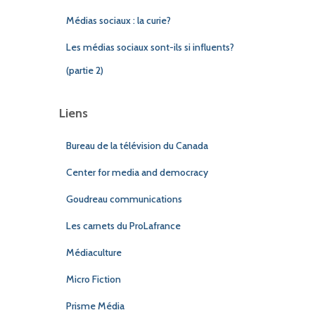
Médias sociaux : la curie?
Les médias sociaux sont-ils si influents?
(partie 2)
Liens
Bureau de la télévision du Canada
Center for media and democracy
Goudreau communications
Les carnets du ProLafrance
Médiaculture
Micro Fiction
Prisme Média