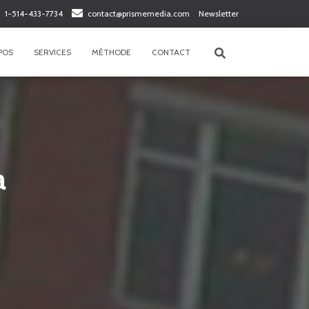
1-514-433-7734
contact@prismemedia.com
Newsletter
POS
SERVICES
MÉTHODE
CONTACT
a