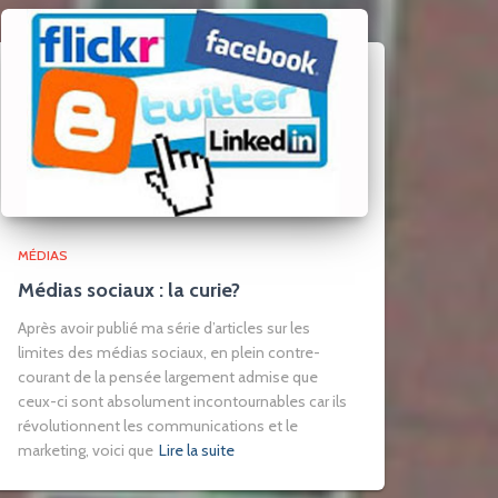
MÉDIAS
Médias sociaux : la curie?
Après avoir publié ma série d’articles sur les
limites des médias sociaux, en plein contre-
courant de la pensée largement admise que
ceux-ci sont absolument incontournables car ils
révolutionnent les communications et le
marketing, voici que
Lire la suite