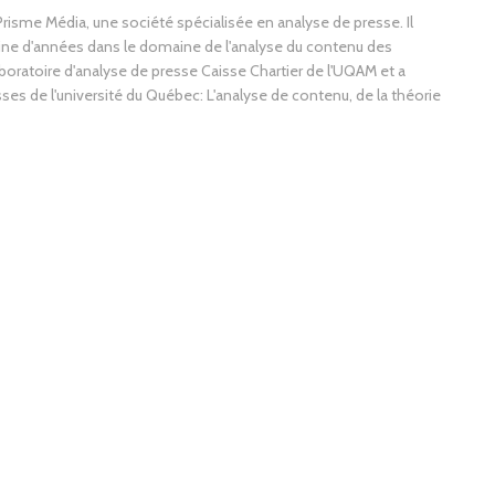
 Prisme Média, une société spécialisée en analyse de presse. Il
aine d'années dans le domaine de l'analyse du contenu des
boratoire d'analyse de presse Caisse Chartier de l'UQAM et a
es de l'université du Québec: L'analyse de contenu, de la théorie