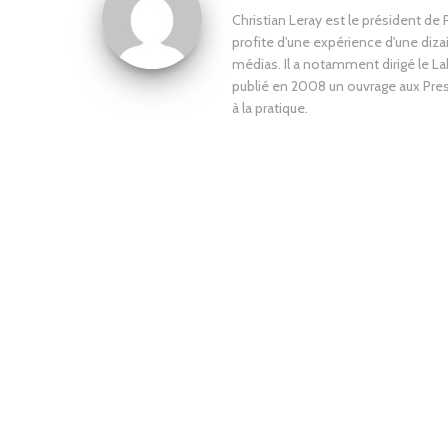
Christian Leray est le président de
profite d'une expérience d'une diz
médias. Il a notamment dirigé le La
publié en 2008 un ouvrage aux Press
à la pratique.