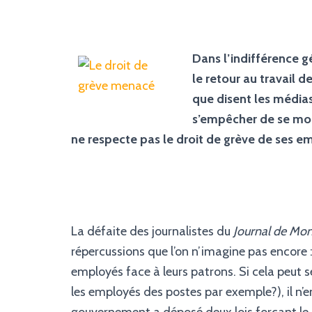
Dans l’indifférence g
le retour au travail 
que disent les médias
s’empêcher de se mon
ne respecte pas le droit de grève de ses em
La défaite des journalistes du
Journal de Mon
répercussions que l’on n’imagine pas encore 
employés face à leurs patrons. Si cela peut 
les employés des postes par exemple?), il n’