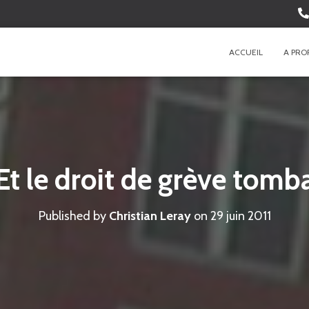
ACCUEIL
A PRO
Et le droit de grève tomb
Published by
Christian Leray
on
29 juin 2011