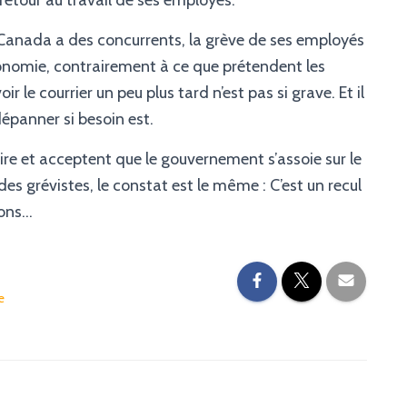
etour au travail de ses employés.
 Canada a des concurrents, la grève de ses employés
onomie, contrairement à ce que prétendent les
le courrier un peu plus tard n’est pas si grave. Et il
épanner si besoin est.
ire et acceptent que le gouvernement s’assoie sur le
 des grévistes, le constat est le même : C’est un recul
tons…
e