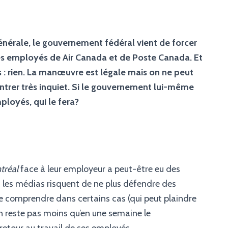
énérale, le gouvernement fédéral vient de forcer
des employés de Air Canada et de Poste Canada. Et
 : rien. La manœuvre est légale mais on ne peut
trer très inquiet. Si le gouvernement lui-même
ployés, qui le fera?
tréal
face à leur employeur a peut-être eu des
: les médias risquent de ne plus défendre des
se comprendre dans certains cas (qui peut plaindre
en reste pas moins qu’en une semaine le