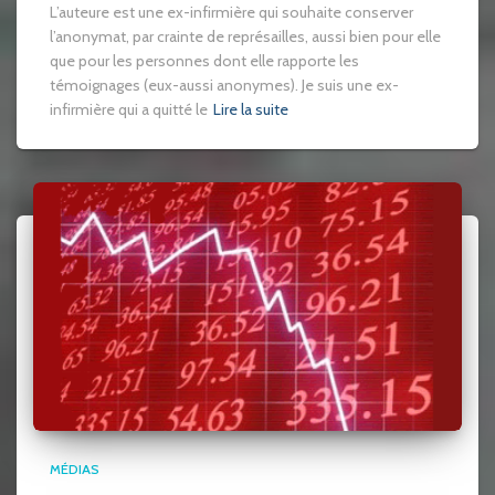
L’auteure est une ex-infirmière qui souhaite conserver
l’anonymat, par crainte de représailles, aussi bien pour elle
que pour les personnes dont elle rapporte les
témoignages (eux-aussi anonymes). Je suis une ex-
infirmière qui a quitté le
Lire la suite
MÉDIAS