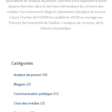
spécialisée en analyse de presse. Il profite d'une expérience d'une
dizaine d'années dans le domaine de l'analyse du contenu des
médias. Il a notamment dirigé le Laboratoire d'analyse de presse
Caisse Chartier de l'UQAM et a publié en 2008 un ouvrage aux
Presses de l'université du Québec: L'analyse de contenu, de la
théorie à la pratique.
Catégories
Analyse de presse
(28)
Blogues
(21)
Communication politique
(10)
Crise des médias
(21)