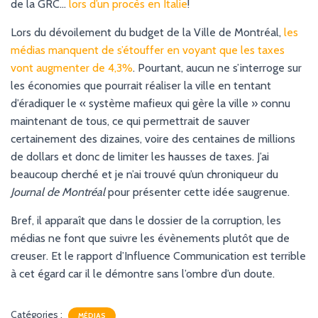
de la GRC…
lors d’un procès en Italie
!
Lors du dévoilement du budget de la Ville de Montréal,
les
médias manquent de s’étouffer en voyant que les taxes
vont augmenter de 4,3%
. Pourtant, aucun ne s’interroge sur
les économies que pourrait réaliser la ville en tentant
d’éradiquer le « système mafieux qui gère la ville » connu
maintenant de tous, ce qui permettrait de sauver
certainement des dizaines, voire des centaines de millions
de dollars et donc de limiter les hausses de taxes. J’ai
beaucoup cherché et je n’ai trouvé qu’un chroniqueur du
Journal de Montréal
pour présenter cette idée saugrenue.
Bref, il apparaît que dans le dossier de la corruption, les
médias ne font que suivre les évènements plutôt que de
creuser. Et le rapport d’Influence Communication est terrible
à cet égard car il le démontre sans l’ombre d’un doute.
Catégories :
MÉDIAS