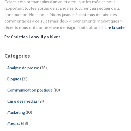
Cela fait maintenant plus d’un an et demi que les médias nous
rapportent toutes sortes de scandales touchant au secteur de la
construction. Nous nous étions jusque là abstenus de faire des
commentaires à ce sujet mais deux « évènements médiatiques »
récents nous ont donné envie de réagir. Tout d’abord, il
Lire la suite
Par
Christian Leray
, il y a
16 ans
Catégories
Analyse de presse
(28)
Blogues
(21)
Communication politique
(10)
Crise des médias
(21)
Marketing
(10)
Médias
(68)