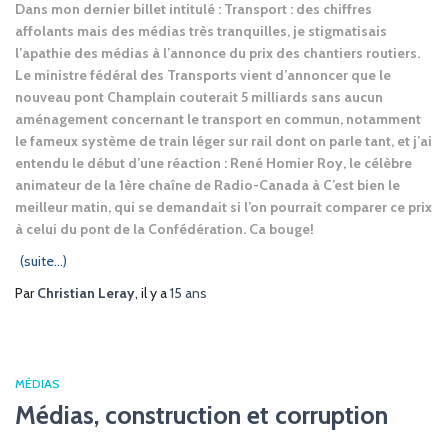
Dans mon dernier billet intitulé : Transport : des chiffres
affolants mais des médias très tranquilles, je stigmatisais
l’apathie des médias à l’annonce du prix des chantiers routiers.
Le ministre fédéral des Transports vient d’annoncer que le
nouveau pont Champlain couterait 5 milliards sans aucun
aménagement concernant le transport en commun, notamment
le fameux système de train léger sur rail dont on parle tant, et j’ai
entendu le début d’une réaction : René Homier Roy, le célèbre
animateur de la 1ère chaîne de Radio-Canada à C’est bien le
meilleur matin, qui se demandait si l’on pourrait comparer ce prix
à celui du pont de la Confédération. Ca bouge!
(suite…)
Par
Christian Leray
, il y a
15 ans
MÉDIAS
Médias, construction et corruption