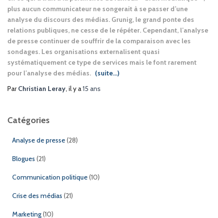
plus aucun communicateur ne songerait à se passer d’une
analyse du discours des médias. Grunig, le grand ponte des
relations publiques, ne cesse de le répéter. Cependant, l’analyse
de presse continuer de souffrir de la comparaison avec les
sondages. Les organisations externalisent quasi
systématiquement ce type de services mais le font rarement
pour l’analyse des médias.
(suite…)
Par
Christian Leray
, il y a
15 ans
Catégories
Analyse de presse
(28)
Blogues
(21)
Communication politique
(10)
Crise des médias
(21)
Marketing
(10)