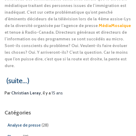
médiatique traitant des personnes issues de l’immigration est
inadéquat. C’est sur cette problématique qu’ont penché
d’éminents décideurs de la télévision lors de la 4ème assise-Lys
de la diversité organisée par l’agence de presse
MédiaMosaïque
et tenue à Radio-Canada. Directeurs généraux et directeurs de
l’information ou des programmes se sont succédés au micro.
Sont-ils conscients du problème? Oui. Veulent-ils faire évoluer
les choses? Oui. Y arriveront-ils? C’est la question. Car le moins
que l’on puisse dire, c’est que si la route est droite, la pente est
dure.
(suite…)
Par
Christian Leray
, il y a
15 ans
Catégories
Analyse de presse
(28)