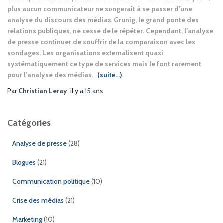
plus aucun communicateur ne songerait à se passer d’une
analyse du discours des médias. Grunig, le grand ponte des
relations publiques, ne cesse de le répéter. Cependant, l’analyse
de presse continuer de souffrir de la comparaison avec les
sondages. Les organisations externalisent quasi
systématiquement ce type de services mais le font rarement
pour l’analyse des médias.
(suite…)
Par
Christian Leray
, il y a
15 ans
Catégories
Analyse de presse
(28)
Blogues
(21)
Communication politique
(10)
Crise des médias
(21)
Marketing
(10)