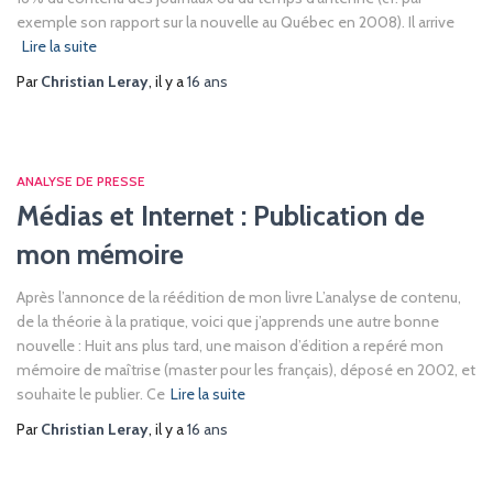
exemple son rapport sur la nouvelle au Québec en 2008). Il arrive
Lire la suite
Par
Christian Leray
, il y a
16 ans
ANALYSE DE PRESSE
Médias et Internet : Publication de
mon mémoire
Après l’annonce de la réédition de mon livre L’analyse de contenu,
de la théorie à la pratique, voici que j’apprends une autre bonne
nouvelle : Huit ans plus tard, une maison d’édition a repéré mon
mémoire de maîtrise (master pour les français), déposé en 2002, et
souhaite le publier. Ce
Lire la suite
Par
Christian Leray
, il y a
16 ans