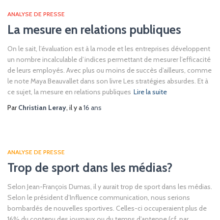
ANALYSE DE PRESSE
La mesure en relations publiques
On le sait, l’évaluation est à la mode et les entreprises développent
un nombre incalculable d’indices permettant de mesurer l’efficacité
de leurs employés. Avec plus ou moins de succès d’ailleurs, comme
le note Maya Beauvallet dans son livre Les stratégies absurdes. Et à
ce sujet, la mesure en relations publiques
Lire la suite
Par
Christian Leray
, il y a
16 ans
ANALYSE DE PRESSE
Trop de sport dans les médias?
Selon Jean-François Dumas, il y aurait trop de sport dans les médias.
Selon le président d’Influence communication, nous serions
bombardés de nouvelles sportives. Celles-ci occuperaient plus de
16% du contenu des journaux ou du temps d’antenne (cf. par