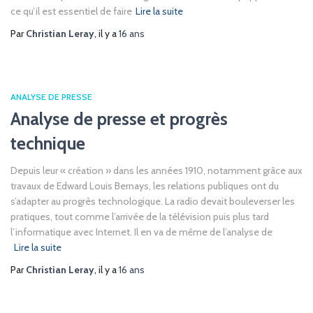
ce qu’il est essentiel de faire
Lire la suite
Par
Christian Leray
, il y a
16 ans
ANALYSE DE PRESSE
Analyse de presse et progrès
technique
Depuis leur « création » dans les années 1910, notamment grâce aux
travaux de Edward Louis Bernays, les relations publiques ont du
s’adapter au progrès technologique. La radio devait bouleverser les
pratiques, tout comme l’arrivée de la télévision puis plus tard
l’informatique avec Internet. Il en va de même de l’analyse de
Lire la suite
Par
Christian Leray
, il y a
16 ans